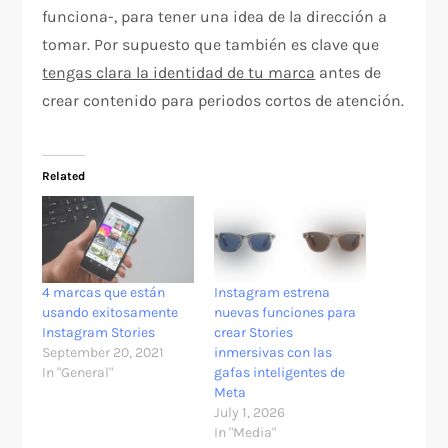
funciona-, para tener una idea de la dirección a
tomar. Por supuesto que también es clave que
tengas clara la identidad de tu marca
antes de
crear contenido para periodos cortos de atención.
Related
4 marcas que están
Instagram estrena
usando exitosamente
nuevas funciones para
Instagram Stories
crear Stories
September 20, 2021
inmersivas con las
In "General"
gafas inteligentes de
Meta
July 1, 2026
In "Media"