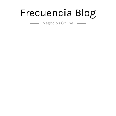
Frecuencia Blog
Negocios Online