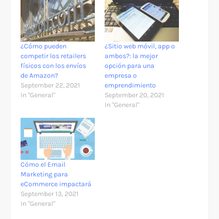
​¿Cómo pueden
¿Sitio web móvil, app o
competir los retailers
ambos?: la mejor
físicos con los envíos
opción para una
de Amazon?
empresa o
September 22, 2021
emprendimiento
In "General"
September 20, 2021
In "General"
​Cómo el Email
Marketing para
eCommerce impactará
September 13, 2021
In "General"