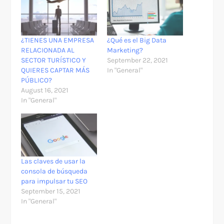
¿TIENES UNA EMPRESA
¿Qué es el Big Data
RELACIONADA AL
Marketing?
SECTOR TURÍSTICO Y
September 22, 2021
QUIERES CAPTAR MÁS
In "General"
PÚBLICO?
August 16, 2021
In "General"
​Las claves de usar la
consola de búsqueda
para impulsar tu SEO
September 15, 2021
In "General"