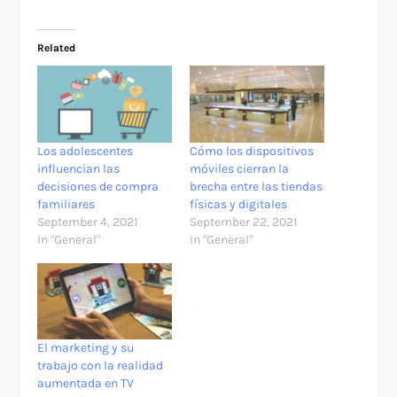
Related
Los adolescentes
​Cómo los dispositivos
influencian las
móviles cierran la
decisiones de compra
brecha entre las tiendas
familiares
físicas y digitales
September 4, 2021
September 22, 2021
In "General"
In "General"
El marketing y su
trabajo con la realidad
aumentada en TV