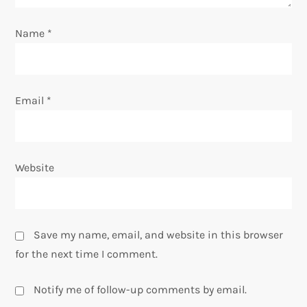
n
Name
*
Email
*
Website
Save my name, email, and website in this browser
for the next time I comment.
Notify me of follow-up comments by email.