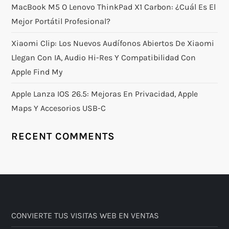
MacBook M5 O Lenovo ThinkPad X1 Carbon: ¿Cuál Es El
Mejor Portátil Profesional?
Xiaomi Clip: Los Nuevos Audífonos Abiertos De Xiaomi
Llegan Con IA, Audio Hi-Res Y Compatibilidad Con
Apple Find My
Apple Lanza IOS 26.5: Mejoras En Privacidad, Apple
Maps Y Accesorios USB-C
RECENT COMMENTS
CONVIERTE TUS VISITAS WEB EN VENTAS