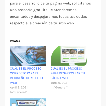
para el desarrollo de tu página web, solicítanos
una asesoría gratuita. Te atenderemos
encantados y despejaremos todas tus dudas
respecto a la creación de tu sitio web.
Related
CUÁL ES EL PROCESO
CUÁL ES EL PROCESO
CORRECTO PARA EL
PARA DESARROLLAR TU
REDISEÑO DE MI SITIO
PÁGINA WEB
WEB
June 9, 2021
April 2, 2021
In "General"
In "General"