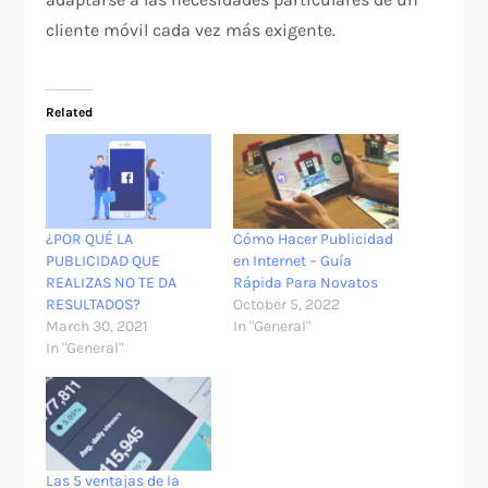
cliente móvil cada vez más exigente.
Related
¿POR QUÉ LA
Cómo Hacer Publicidad
PUBLICIDAD QUE
en Internet – Guía
REALIZAS NO TE DA
Rápida Para Novatos
RESULTADOS?
October 5, 2022
March 30, 2021
In "General"
In "General"
Las 5 ventajas de la