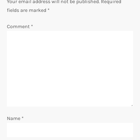
Your email address will not be published.
Required
a
fields are marked
*
v
Comment
*
i
g
a
t
i
o
Name
*
n