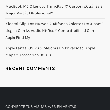
MacBook M5 O Lenovo ThinkPad X1 Carbon: ¿Cuál Es El
Mejor Portátil Profesional?
Xiaomi Clip: Los Nuevos Audífonos Abiertos De Xiaomi
Llegan Con IA, Audio Hi-Res Y Compatibilidad Con
Apple Find My
Apple Lanza IOS 26.5: Mejoras En Privacidad, Apple
Maps Y Accesorios USB-C
RECENT COMMENTS
CONVIERTE TUS VISITAS WEB EN VENTAS