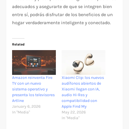
adecuados y asegurarte de que se integren bien
entre sí, podrás disfrutar de los beneficios de un
hogar verdaderamente inteligente y conectado.
Related
Amazon reinventa Fire
Xiaomi Clip: los nuevos
TV con un nuevo
audífonos abiertos de
sistema operativo y
Xiaomi llegan con IA,
presenta los televisores
audio Hi-Res y
Artline
compatibilidad con
January 6, 2026
Apple Find My
In "Media"
May 22, 2026
In "Media"