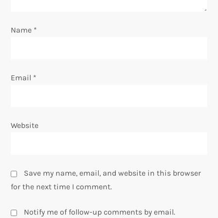
o
Name
*
n
Email
*
Website
Save my name, email, and website in this browser
for the next time I comment.
Notify me of follow-up comments by email.