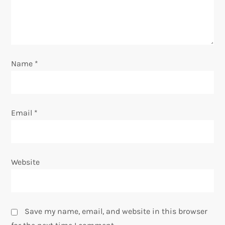
t
i
o
Name
*
n
Email
*
Website
Save my name, email, and website in this browser