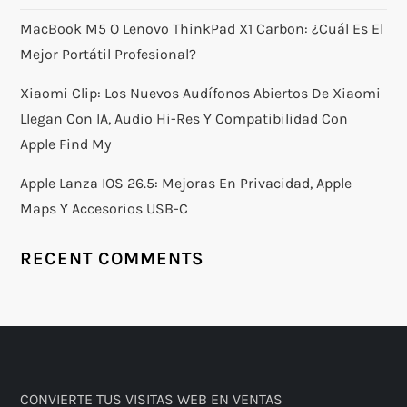
MacBook M5 O Lenovo ThinkPad X1 Carbon: ¿Cuál Es El
Mejor Portátil Profesional?
Xiaomi Clip: Los Nuevos Audífonos Abiertos De Xiaomi
Llegan Con IA, Audio Hi-Res Y Compatibilidad Con
Apple Find My
Apple Lanza IOS 26.5: Mejoras En Privacidad, Apple
Maps Y Accesorios USB-C
RECENT COMMENTS
CONVIERTE TUS VISITAS WEB EN VENTAS