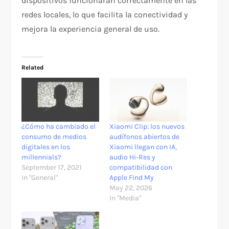
dispositivos funcionarán correctamente en las
redes locales, lo que facilita la conectividad y
mejora la experiencia general de uso.
Related
¿Cómo ha cambiado el
Xiaomi Clip: los nuevos
consumo de medios
audífonos abiertos de
digitales en los
Xiaomi llegan con IA,
millennials?
audio Hi-Res y
September 17, 2021
compatibilidad con
In "General"
Apple Find My
May 22, 2026
In "Media"