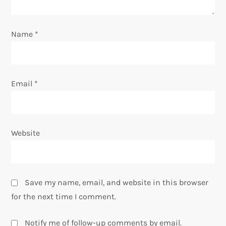
o
n
Name
*
Email
*
Website
Save my name, email, and website in this browser
for the next time I comment.
Notify me of follow-up comments by email.