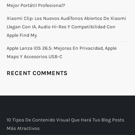
Mejor Portátil Profesional?
Xiaomi Clip: Los Nuevos Audífonos Abiertos De Xiaomi
Llegan Con IA, Audio Hi-Res Y Compatibilidad Con
Apple Find My
Apple Lanza IOS 26.5: Mejoras En Privacidad, Apple
Maps Y Accesorios USB-C
RECENT COMMENTS
10 Tipos De Contenido Visual Que Hará Tus Blog Posts
Más Atractivos