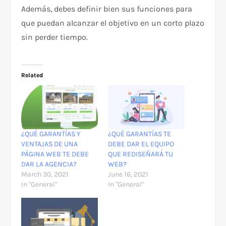
Además, debes definir bien sus funciones para
que puedan alcanzar el objetivo en un corto plazo
sin perder tiempo.
Related
¿QUÉ GARANTÍAS Y
¿QUÉ GARANTÍAS TE
VENTAJAS DE UNA
DEBE DAR EL EQUIPO
PÁGINA WEB TE DEBE
QUE REDISEÑARÁ TU
DAR LA AGENCIA?
WEB?
March 30, 2021
June 16, 2021
In "General"
In "General"