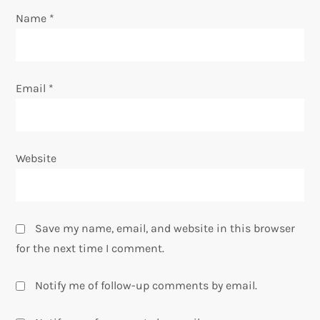
n
Name
*
Email
*
Website
Save my name, email, and website in this browser
for the next time I comment.
Notify me of follow-up comments by email.