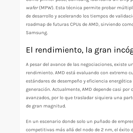
wafer
(MPW). Esta técnica permite probar múltiple
de desarrollo y acelerando los tiempos de validac
roadmap de futuras CPUs de AMD, sirviendo como b
Samsung.
El rendimiento, la gran incó
A pesar del avance de las negociaciones, existe un 
rendimiento. AMD está evaluando con extremo cu
estándares de desempeño y eficiencia energética
generación. Actualmente, AMD depende casi por 
avanzados, por lo que trasladar siquiera una par
de gran magnitud.
En un escenario donde solo un puñado de empre
competitivas más allá del nodo de 2 nm, el éxito 