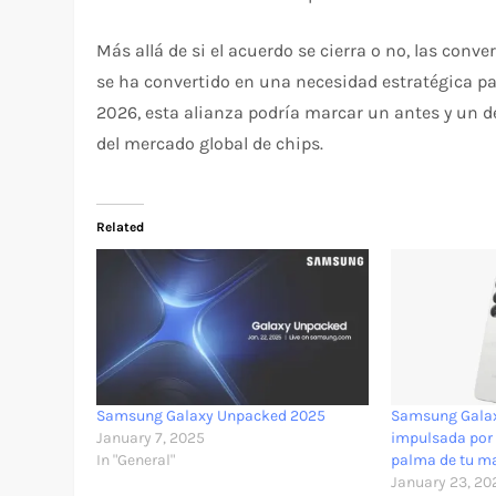
Más allá de si el acuerdo se cierra o no, las conve
se ha convertido en una necesidad estratégica par
2026, esta alianza podría marcar un antes y un de
del mercado global de chips.
Related
Samsung Galaxy Unpacked 2025
Samsung Galax
January 7, 2025
impulsada por I
In "General"
palma de tu m
January 23, 20