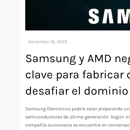
Samsung y AMD neg
clave para fabricar
desafiar el domini
Samsung Electronics podría estar preparando un 
semiconductores de última generación. Según inf
compañía surcoreana se encuentra en conversaci