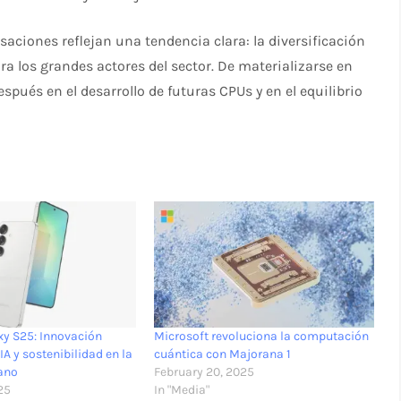
rsaciones reflejan una tendencia clara: la diversificación
a los grandes actores del sector. De materializarse en
spués en el desarrollo de futuras CPUs y en el equilibrio
y S25: Innovación
Microsoft revoluciona la computación
A y sostenibilidad en la
cuántica con Majorana 1
ano
February 20, 2025
25
In "Media"