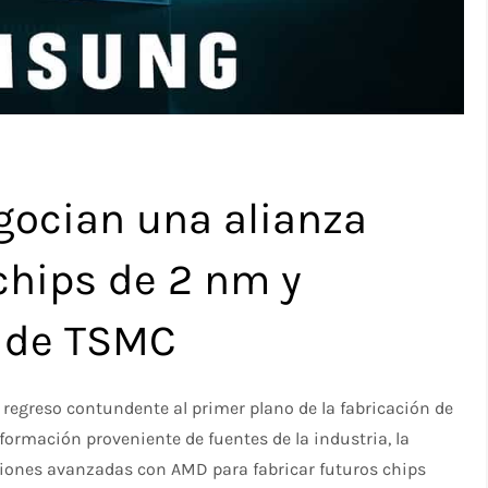
ocian una alianza
 chips de 2 nm y
o de TSMC
regreso contundente al primer plano de la fabricación de
ormación proveniente de fuentes de la industria, la
ones avanzadas con AMD para fabricar futuros chips