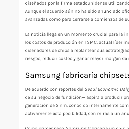
diseñados por la firma estadounidense utilizan
Aunque el acuerdo aún no ha sido anunciado ofic
avanzadas como para cerrarse a comienzos de 2
La noticia llega en un momento crucial para la i
los costos de producción en TSMC, actual líder i
diseñadores de chips a replantear sus estrategias
riesgos, reducir costos y ganar mayor margen de
Samsung fabricaría chipset
De acuerdo con reportes del
Seoul Economic Dail
de su negocio de fundición— aspira a producir p
generación de 2 nm, conocido internamente com
activamente esta posibilidad, con miras a un anu
Como primer paso, Samsung fabricaría un chip 