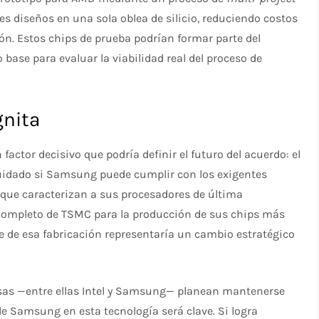
s diseños en una sola oblea de silicio, reduciendo costos
ión. Estos chips de prueba podrían formar parte del
ase para evaluar la viabilidad real del proceso de
gnita
factor decisivo que podría definir el futuro del acuerdo: el
idado si Samsung puede cumplir con los exigentes
 que caracterizan a sus procesadores de última
completo de TSMC para la producción de sus chips más
te de esa fabricación representaría un cambio estratégico
sas —entre ellas Intel y Samsung— planean mantenerse
de Samsung en esta tecnología será clave. Si logra