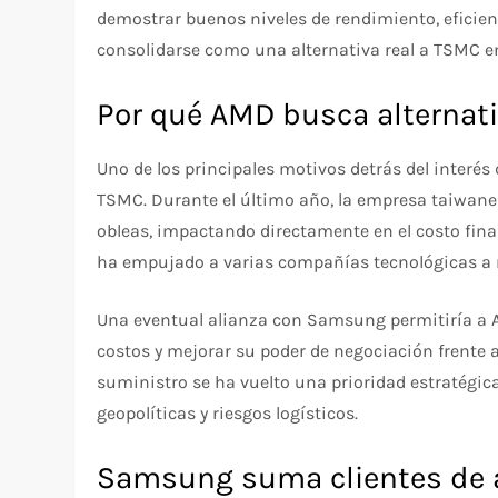
demostrar buenos niveles de rendimiento, eficienc
consolidarse como una alternativa real a TSMC 
Por qué AMD busca alternat
Uno de los principales motivos detrás del interé
TSMC. Durante el último año, la empresa taiwanes
obleas, impactando directamente en el costo final
ha empujado a varias compañías tecnológicas a r
Una eventual alianza con Samsung permitiría a AM
costos y mejorar su poder de negociación frente a
suministro se ha vuelto una prioridad estratégic
geopolíticas y riesgos logísticos.
Samsung suma clientes de al