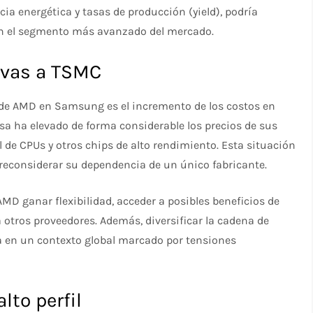
ia energética y tasas de producción (yield), podría
en el segmento más avanzado del mercado.
ivas a TSMC
s de AMD en Samsung es el incremento de los costos en
a ha elevado de forma considerable los precios de sus
 de CPUs y otros chips de alto rendimiento. Esta situación
econsiderar su dependencia de un único fabricante.
D ganar flexibilidad, acceder a posibles beneficios de
 otros proveedores. Además, diversificar la cadena de
a en un contexto global marcado por tensiones
to perfil