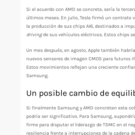
Si el acuerdo con AMD se concreta, sería la terc
últimos meses. En julio, Tesla firmó un contrato
la producción de sus chips AI6, destinados a im
driving
de sus vehículos eléctricos. Estos chips 
Un mes después, en agosto, Apple también habría
nuevos sensores de imagen CMOS para futuros iPh
Estos movimientos reflejan una creciente confi
Samsung.
Un posible cambio de equilib
Si finalmente Samsung y AMD concretan esta cola
podría ser significativo. Para Samsung, supondrí
firme para disputar el liderazgo de TSMC en el n
resiliencia frente a interrupciones de la cadena 