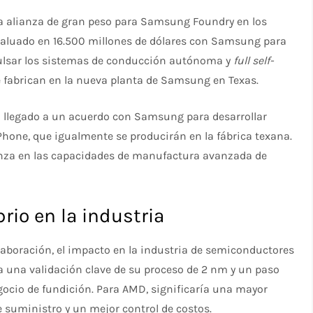
era alianza de gran peso para Samsung Foundry en los
 valuado en 16.500 millones de dólares con Samsung para
pulsar los sistemas de conducción autónoma y
full self-
se fabrican en la nueva planta de Samsung en Texas.
 llegado a un acuerdo con Samsung para desarrollar
one, que igualmente se producirán en la fábrica texana.
anza en las capacidades de manufactura avanzada de
rio en la industria
boración, el impacto en la industria de semiconductores
a una validación clave de su proceso de 2 nm y un paso
egocio de fundición. Para AMD, significaría una mayor
de suministro y un mejor control de costos.