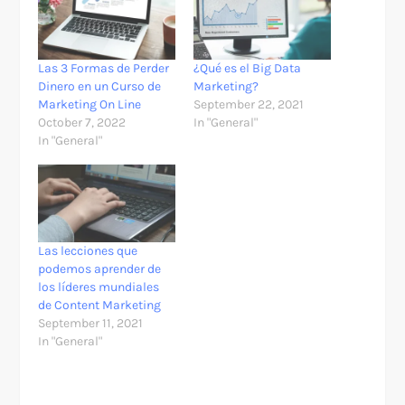
Las 3 Formas de Perder
¿Qué es el Big Data
Dinero en un Curso de
Marketing?
Marketing On Line
September 22, 2021
October 7, 2022
In "General"
In "General"
Las lecciones que
podemos aprender de
los líderes mundiales
de Content Marketing
September 11, 2021
In "General"