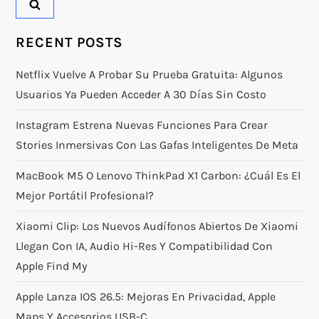
RECENT POSTS
Netflix Vuelve A Probar Su Prueba Gratuita: Algunos
Usuarios Ya Pueden Acceder A 30 Días Sin Costo
Instagram Estrena Nuevas Funciones Para Crear
Stories Inmersivas Con Las Gafas Inteligentes De Meta
MacBook M5 O Lenovo ThinkPad X1 Carbon: ¿Cuál Es El
Mejor Portátil Profesional?
Xiaomi Clip: Los Nuevos Audífonos Abiertos De Xiaomi
Llegan Con IA, Audio Hi-Res Y Compatibilidad Con
Apple Find My
Apple Lanza IOS 26.5: Mejoras En Privacidad, Apple
Maps Y Accesorios USB-C