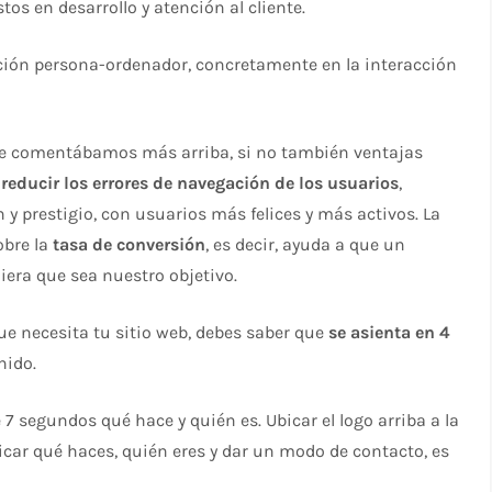
tos en desarrollo y atención al cliente.
lación persona-ordenador, concretamente en la interacción
que comentábamos más arriba, si no también ventajas
o
reducir los errores de navegación de los usuarios
,
 y prestigio, con usuarios más felices y más activos. La
obre la
tasa de conversión
, es decir, ayuda a que un
iera que sea nuestro objetivo.
que necesita tu sitio web, debes saber que
se asienta en 4
nido.
7 segundos qué hace y quién es. Ubicar el logo arriba a la
xplicar qué haces, quién eres y dar un modo de contacto, es