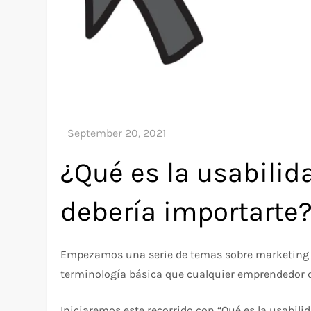
¿Qué es la usabilid
debería importarte
Empezamos una serie de temas sobre marketing onl
terminología básica que cualquier emprendedor di
Iniciaremos este recorrido con “Qué es la usabili