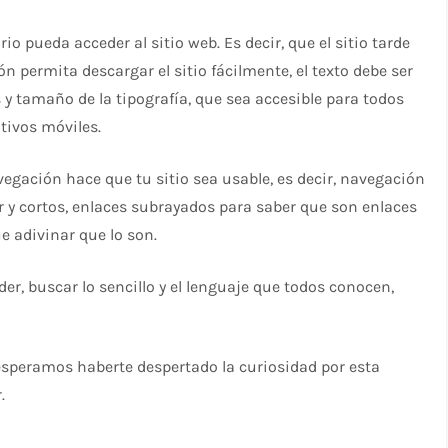
o pueda acceder al sitio web. Es decir, que el sitio tarde
n permita descargar el sitio fácilmente, el texto debe ser
s y tamaño de la tipografía, que sea accesible para todos
tivos móviles.
egación hace que tu sitio sea usable, es decir, navegación
r y cortos, enlaces subrayados para saber que son enlaces
 adivinar que lo son.
r, buscar lo sencillo y el lenguaje que todos conocen,
esperamos haberte despertado la curiosidad por esta
.