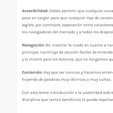
Accesibilidad:
Debes permitir que cualquier usuari
poco en cargar, para que cualquier tipo de conexió
legible, por contraste, separación entre caractere
los navegadores del mercado y a todos los disposi
Navegación:
No inventar la rueda en cuanto a nav
principal, naimings de sección fáciles de entende
y lo mismo para los botones, que no tengamos que
Contenido:
Hay que ser conciso y hacernos entende
huyendo de palabras muy técnicas o muy cultas.
Con esta breve introducción a la usabilidad web 
disciplina que tantos beneficios te puede reportar