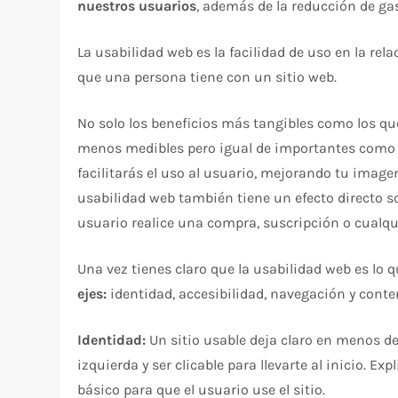
nuestros usuarios
, además de la reducción de gas
La usabilidad web es la facilidad de uso en la re
que una persona tiene con un sitio web.
No solo los beneficios más tangibles como los 
menos medibles pero igual de importantes com
facilitarás el uso al usuario, mejorando tu imagen
usabilidad web también tiene un efecto directo s
usuario realice una compra, suscripción o cualqu
Una vez tienes claro que la usabilidad web es lo 
ejes:
identidad, accesibilidad, navegación y conte
Identidad:
Un sitio usable deja claro en menos de 
izquierda y ser clicable para llevarte al inicio. E
básico para que el usuario use el sitio.