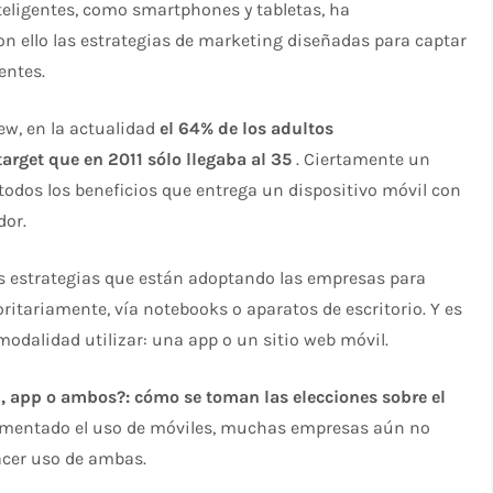
nteligentes, como smartphones y tabletas, ha
on ello las estrategias de marketing diseñadas para captar
entes.
Pew, en la actualidad
el 64% de los adultos
rget que en 2011 sólo llegaba al 35
. Ciertamente un
odos los beneficios que entrega un dispositivo móvil con
dor.
as estrategias que están adoptando las empresas para
ritariamente, vía notebooks o aparatos de escritorio. Y es
odalidad utilizar: una app o un sitio web móvil.
l, app o ambos?: cómo se toman las elecciones sobre el
rementado el uso de móviles, muchas empresas aún no
acer uso de ambas.