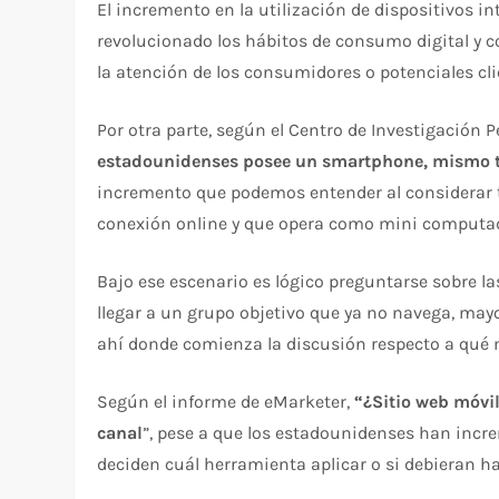
El incremento en la utilización de dispositivos i
revolucionado los hábitos de consumo digital y c
la atención de los consumidores o potenciales cli
Por otra parte, según el Centro de Investigación 
estadounidenses posee un smartphone, mismo ta
incremento que podemos entender al considerar t
conexión online y que opera como mini computa
Bajo ese escenario es lógico preguntarse sobre l
llegar a un grupo objetivo que ya no navega, mayo
ahí donde comienza la discusión respecto a qué m
Según el informe de eMarketer,
“¿Sitio web móvi
canal
”, pese a que los estadounidenses han inc
deciden cuál herramienta aplicar o si debieran h