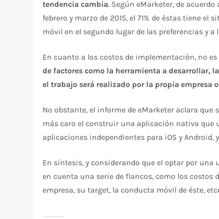
tendencia cambia
. Según eMarketer, de acuerdo 
febrero y marzo de 2015, el 71% de éstas tiene el s
móvil en el segundo lugar de las preferencias y a l
En cuanto a los costos de implementación, no es t
de factores como la herramienta a desarrollar, la
el trabajo será realizado por la propia empresa o
No obstante, el informe de eMarketer aclara que s
más caro el construir una aplicación nativa que 
aplicaciones independientes para iOS y Android,
En síntesis, y considerando que el optar por una u
en cuenta una serie de flancos, como los costos d
empresa, su target, la conducta móvil de éste, et