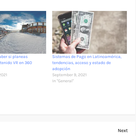
aber si planeas
Sistemas de Pago en Latinoamérica,
ntenido VR en 360
tendencias, acceso y estado de
adopción
2021
September 9, 2021
In "General"
Nex
Next