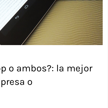
pp o ambos?: la mejor
presa o