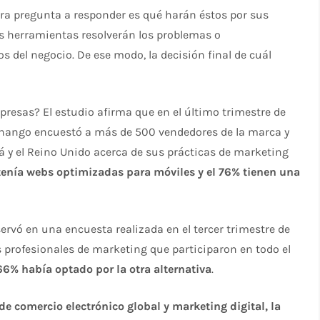
mera pregunta a responder es qué harán éstos por sus
es herramientas resolverán los problemas o
s del negocio. De ese modo, la decisión final de cuál
presas? El estudio afirma que en el último trimestre de
Chango encuestó a más de 500 vendedores de la marca y
 y el Reino Unido acerca de sus prácticas de marketing
tenía webs optimizadas para móviles y el 76% tienen una
ervó en una encuesta realizada en el tercer trimestre de
s profesionales de marketing que participaron en todo el
 66% había optado por la otra alternativa
.
de comercio electrónico global y marketing digital, la