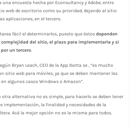
a una encuesta hecha por Econsultancy y Adobe, entre
itio web de escritorio como su prioridad, dejando al sitio
as aplicaciones, en el tercero.
area fácil el determinarlos, puesto que éstos
dependen
 complejidad del sitio, el plazo para implementarla y si
 por un tercero
.
egún Bryan Leach, CEO de la App Ibotta se , “es mucho
un sitio web para móviles, ya que se deben mantener las
 y en algunos casos Windows o Amazon”.
 otra alternativa no es simple, para hacerlo se deben tener
e implementación, la finalidad y necesidades de la
cétera. Acá la mejor opción no es la misma para todos.